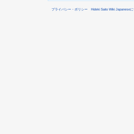
プライバシー・ポリシー
Hideki Saito Wiki Japane