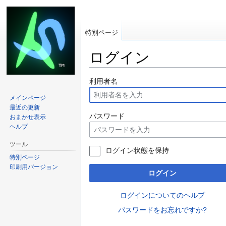
特別ページ
ログイン
移動先:
案内
、
検索
利用者名
メインページ
最近の更新
パスワード
おまかせ表示
ヘルプ
ツール
ログイン状態を保持
特別ページ
印刷用バージョン
ログイン
ログインについてのヘルプ
パスワードをお忘れですか?