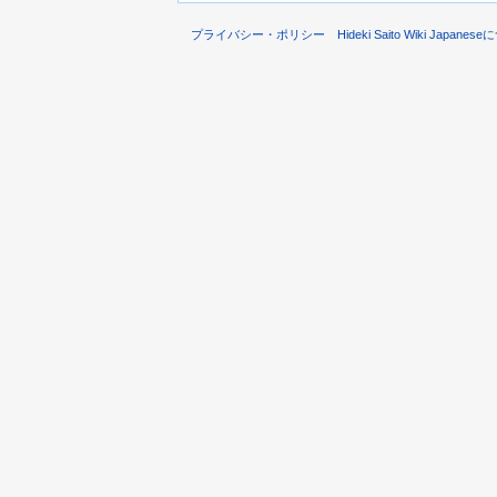
プライバシー・ポリシー
Hideki Saito Wiki Japane