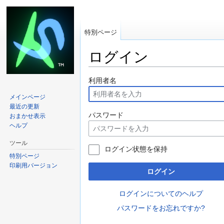
特別ページ
ログイン
移動先:
案内
、
検索
利用者名
メインページ
最近の更新
パスワード
おまかせ表示
ヘルプ
ツール
ログイン状態を保持
特別ページ
印刷用バージョン
ログイン
ログインについてのヘルプ
パスワードをお忘れですか?