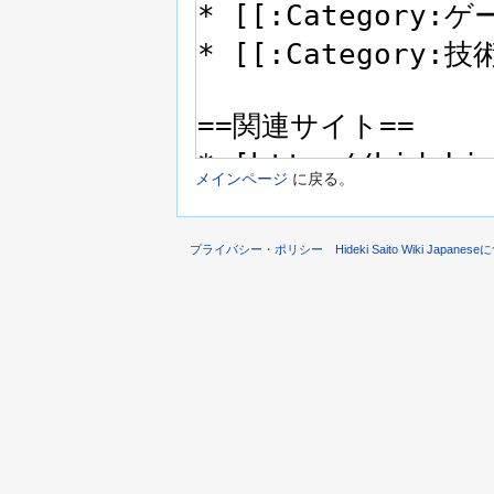
メインページ
に戻る。
プライバシー・ポリシー
Hideki Saito Wiki Japane