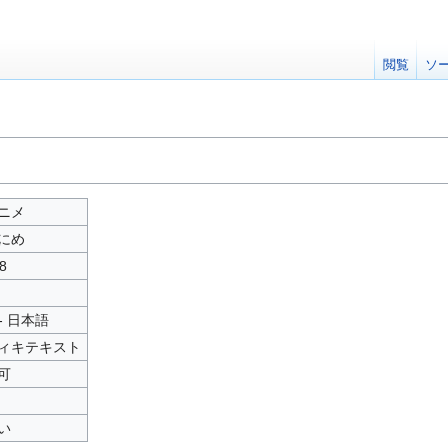
閲覧
ソ
ニメ
にめ
8
 - 日本語
ィキテキスト
可
い