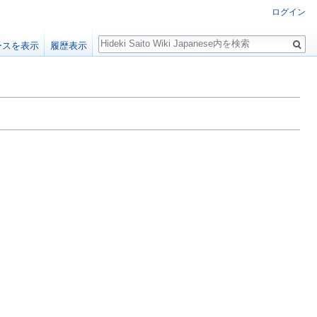
ログイン
検
ースを表示
履歴表示
索