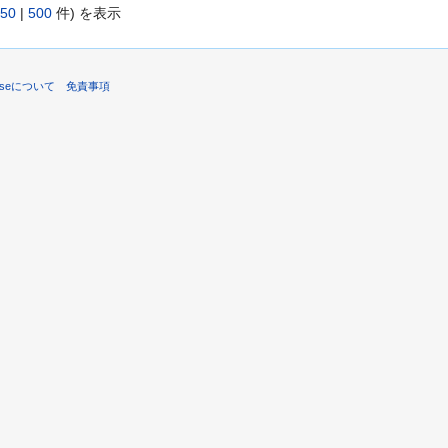
50
|
500
件) を表示
paneseについて
免責事項