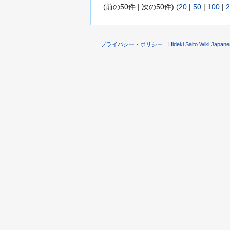
(前の50件 | 次の50件) (
20
|
50
|
100
|
2
プライバシー・ポリシー
Hideki Saito Wiki Ja