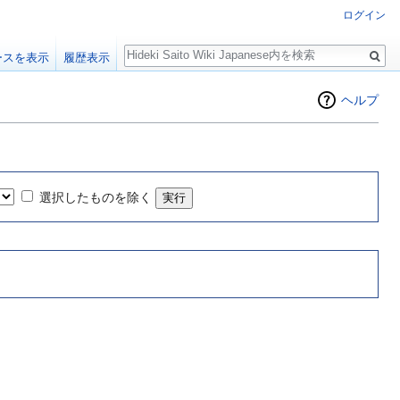
ログイン
検
ースを表示
履歴表示
索
ヘルプ
選択したものを除く